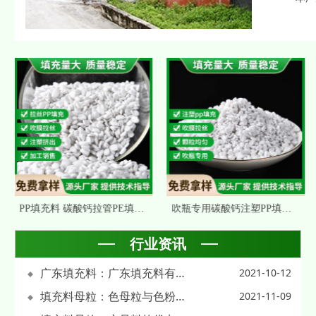
PP填充料 碳酸钙拉管PE填充母粒 安全吹膜拉丝 填充母粒厂家批发
吹瓶专用碳酸钙注塑PP填充母粒白色PE填充母料PS塑料填充母料批发
行业资讯
广东填充料：广东填充料有哪些主要成分?
2021-10-12
填充料母粒：色母粒与色粉相比的优点
2021-11-09