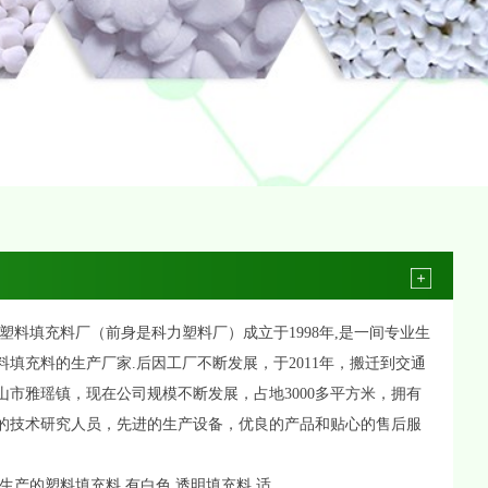
填充料厂（前身是科力塑料厂）成立于1998年,是一间专业生
料填充料的生产厂家.后因工厂不断发展，于2011年，搬迁到交通
山市雅瑶镇，现在公司规模不断发展，占地3000多平方米，拥有
的技术研究人员，先进的生产设备，优良的产品和贴心的售后服
的塑料填充料,有白色,透明填充料,适..