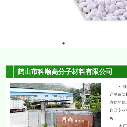
鹤山市科顺高分子材料有限公司
科顺塑料
产制造塑
方便的鹤
自己专业
务。
本厂生产