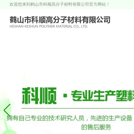
欢迎您来到鹤山市科顺高分子材料有限公司官方网站！