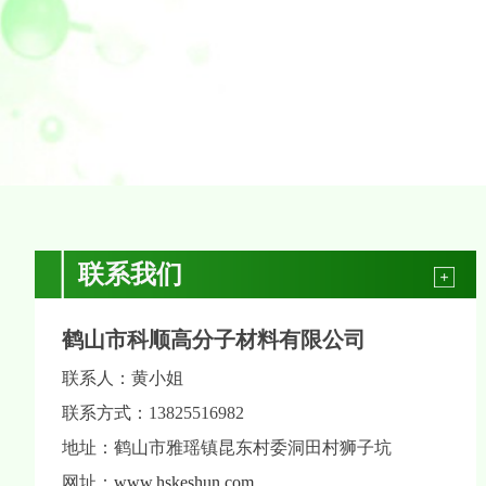
联系我们
鹤山市科顺高分子材料有限公司
联系人：黄小姐
联系方式：13825516982
地址：鹤山市雅瑶镇昆东村委洞田村狮子坑
网址：
www.hskeshun.com